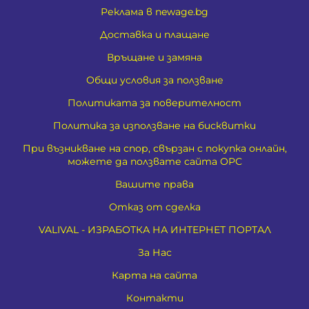
Реклама в newage.bg
Доставка и плащане
Връщане и замяна
Общи условия за ползване
Политиката за поверителност
Политика за използване на бисквитки
При възникване на спор, свързан с покупка онлайн,
можете да ползвате сайта ОРС
Вашите права
Отказ от сделка
VALIVAL - ИЗРАБОТКА НА ИНТЕРНЕТ ПОРТАЛ
За Нас
Карта на сайта
Контакти