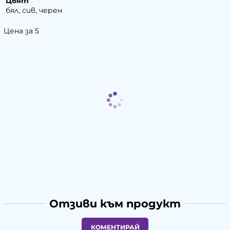
Цвят
бял, сив, черен
Цена за 5
Отзиви към продукт
КОМЕНТИРАЙ