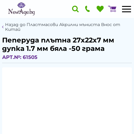
Назад до Пластмасови Акрилни мъниста Внос от
Китай
Пеперуда плътна 27x22x7 мм
дупка 1.7 мм бяла -50 грама
АРТ.№:
61505