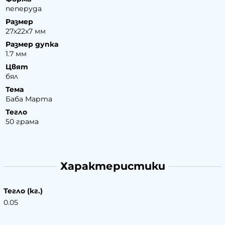
пеперуда
Размер
27х22х7 мм
Размер дупка
1.7 мм
Цвят
бял
Тема
Баба Марта
Тегло
50 грама
Характеристики
Тегло (кг.)
0.05