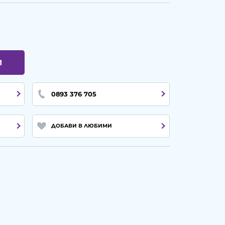
И
0893 376 705
ДОБАВИ В ЛЮБИМИ