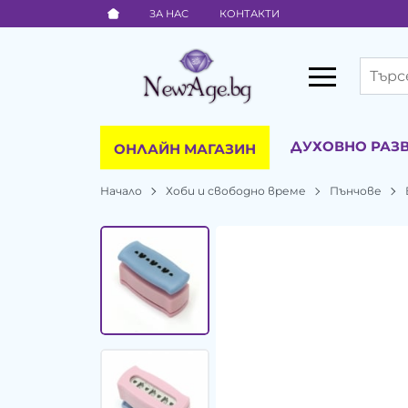
ЗА НАС
КОНТАКТИ
ДУХОВНО РАЗ
ОНЛАЙН МАГАЗИН
Начало
Хоби и свободно време
Пънчове