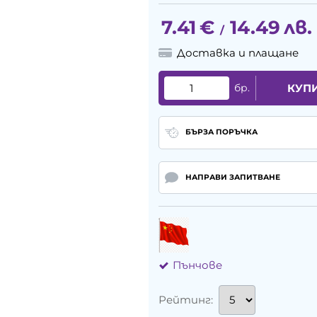
7.41
€
14.49
лв.
/
Доставка и плащане
бр.
КУП
БЪРЗА ПОРЪЧКА
НАПРАВИ ЗАПИТВАНЕ
Пънчове
Рейтинг: