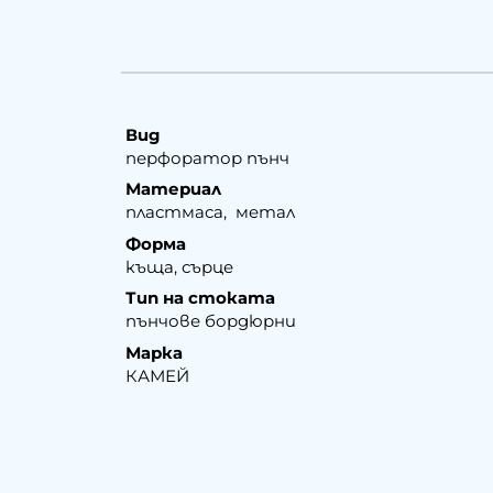
Вид
перфоратор пънч
Материал
пластмаса, метал
Форма
къща, сърце
Тип на стоката
пънчове бордюрни
Марка
КАМЕЙ