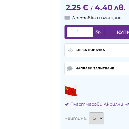
2.25
€
4.40
лв.
/
Доставка и плащане
бр.
КУП
БЪРЗА ПОРЪЧКА
НАПРАВИ ЗАПИТВАНЕ
Пластмасови Акрилни 
Рейтинг: