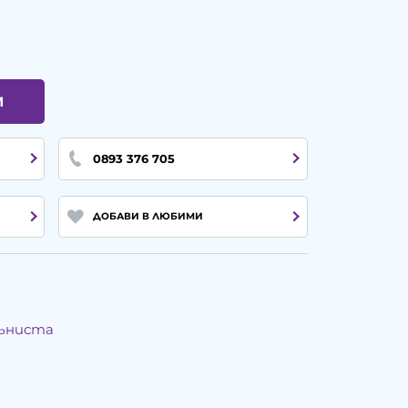
И
0893 376 705
ДОБАВИ В ЛЮБИМИ
мъниста