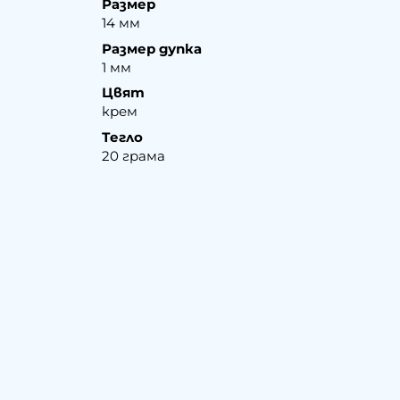
Размер
14 мм
Размер дупка
1 мм
Цвят
крем
Тегло
20 грама