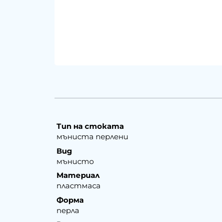
Тип на стоката
мъниста перлени
Вид
мънисто
Материал
пластмаса
Форма
перла