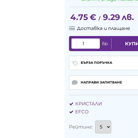
4.75
€
9.29
лв.
/
Доставка и плащане
бр.
КУП
БЪРЗА ПОРЪЧКА
НАПРАВИ ЗАПИТВАНЕ
КРИСТАЛИ
EFCO
Рейтинг: