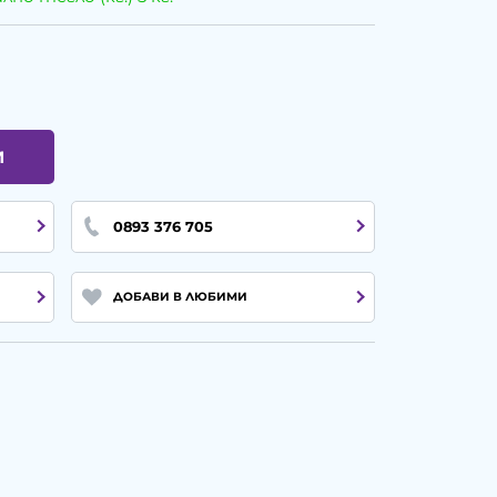
И
0893 376 705
ДОБАВИ В ЛЮБИМИ