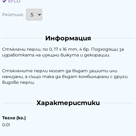
EFCO
Рейтинг:
Информация
Стъклени перли, no 0, 17 x 16 mm, 4 бр. Подходящи за
изработката на изящни бижута и декорации.
Стъклените перли могат да бъдат зашити или
нанизани, а също така да бъдат комбинирани с други
видове перли.
Характеристики
Тегло (кг.)
0.01