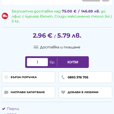
Безплатна доставка над
75.00
€
/
146.69
лв.
до
офис с куриер Еконт, Спиди максимално тегло (кг.)
5 кг.
2.96
€
5.79
лв.
/
Доставка и плащане
бр.
КУПИ
0893 376 705
БЪРЗА ПОРЪЧКА
НАПРАВИ ЗАПИТВАНЕ
ДОБАВИ В ЛЮБИМИ
Перли