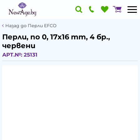
Назад до Перли EFCO
Перли, no 0, 17x16 mm, 4 бр.,
червени
АРТ.№:
25131