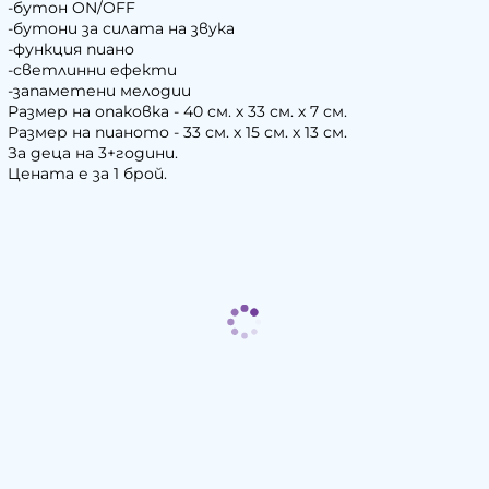
-бутон ON/OFF
-бутони за силата на звука
-функция пиано
-светлинни ефекти
-запаметени мелодии
Размер на опаковка - 40 см. х 33 см. х 7 см.
Размер на пианото - 33 см. х 15 см. х 13 см.
За деца на 3+години.
Цената е за 1 брой.