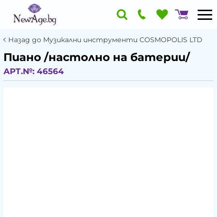
Назад до Музикални инструменти COSMOPOLIS LTD
Пиано /настолно на батерии/
АРТ.№:
46564