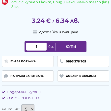
офис с куриер Еконт, Спиди максимално тегло (кг.)
5 кг.
3.24
€
6.34
лв.
/
Доставка и плащане
бр.
КУПИ
0893 376 705
БЪРЗА ПОРЪЧКА
НАПРАВИ ЗАПИТВАНЕ
ДОБАВИ В ЛЮБИМИ
Подаръчни кутии
COSMOPOLIS LTD
Рейтинг: