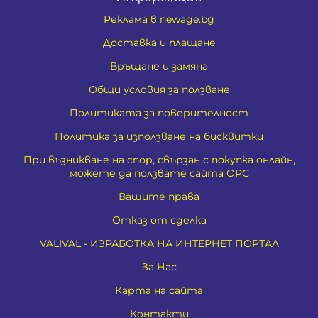
Реклама в newage.bg
Доставка и плащане
Връщане и замяна
Общи условия за ползване
Политиката за поверителност
Политика за използване на бисквитки
При възникване на спор, свързан с покупка онлайн,
можете да ползвате сайта ОРС
Вашите права
Отказ от сделка
VALIVAL - ИЗРАБОТКА НА ИНТЕРНЕТ ПОРТАЛ
За Нас
Карта на сайта
Контакти