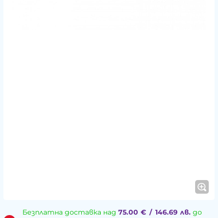
Безплатна доставка над
75.00
€
/
146.69
лв.
до