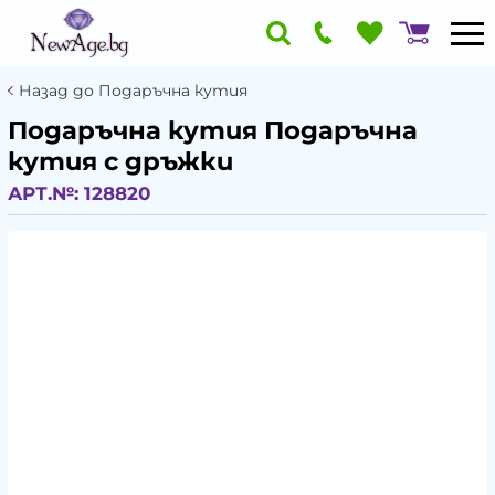
Назад до Подаръчна кутия
Подаръчна кутия Подаръчна
кутия с дръжки
АРТ.№:
128820