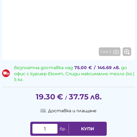
1 от 2
Безплатна доставка над
75.00
€
/
146.69
лв.
до
офис с куриер Еконт, Спиди максимално тегло (кг.)
5 кг.
19.30
€
37.75
лв.
/
Доставка и плащане
бр.
КУПИ