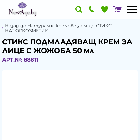
Назад до Натурални кремове за лице СТИКС
НАТЮРКОЗМЕТИК
СТИКС ПОДМЛАДЯВАЩ КРЕМ ЗА
ЛИЦЕ С ЖОЖОБА 50 мл
АРТ.№:
88811