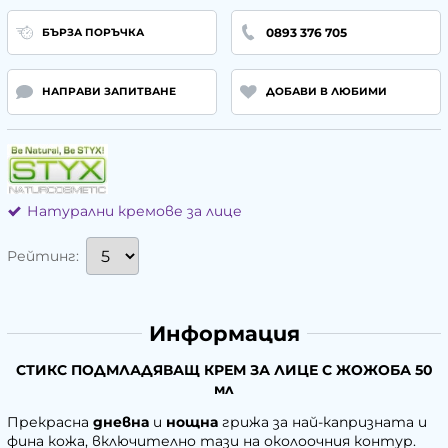
0893 376 705
БЪРЗА ПОРЪЧКА
НАПРАВИ ЗАПИТВАНЕ
ДОБАВИ В ЛЮБИМИ
Натурални кремове за лице
Рейтинг:
Информация
СТИКС ПОДМЛАДЯВАЩ КРЕМ ЗА ЛИЦЕ С ЖОЖОБА 50
мл
Прекрасна
дневна
и
нощна
грижа за най-капризната и
фина кожа, включително тази на околоочния контур.