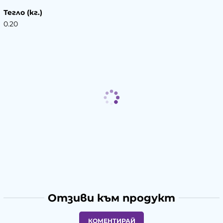
Тегло (кг.)
0.20
Отзиви към продукт
КОМЕНТИРАЙ