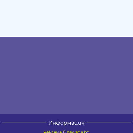
Информация
Реклама в newage.bg