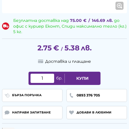
Безплатна доставка над
75.00
€
/
146.69
лв.
до
офис с куриер Еконт, Спиди максимално тегло (кг.)
5 кг.
2.75
€
5.38
лв.
/
Доставка и плащане
бр.
КУПИ
0893 376 705
БЪРЗА ПОРЪЧКА
НАПРАВИ ЗАПИТВАНЕ
ДОБАВИ В ЛЮБИМИ