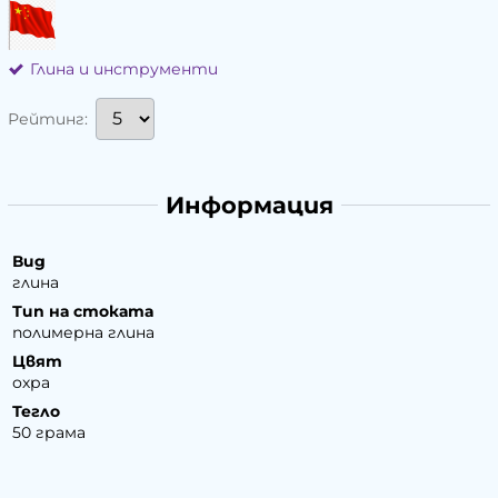
Глина и инструменти
Рейтинг:
Информация
Вид
глина
Тип на стоката
полимерна глина
Цвят
охра
Тегло
50 грама