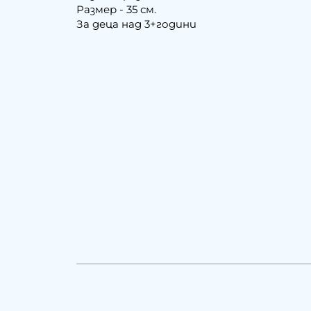
Размер - 35 см.
За деца над 3+години