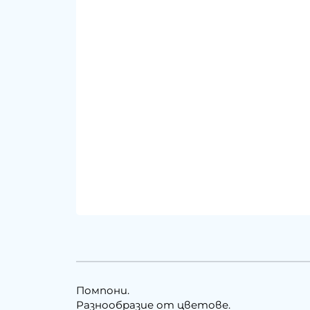
Помпони.
Разнообразие от цветове.