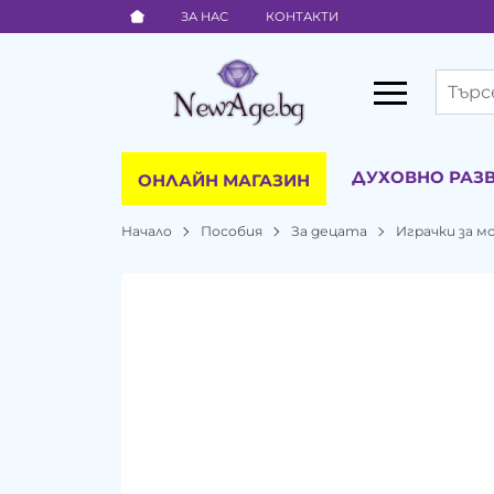
ЗА НАС
КОНТАКТИ
ДУХОВНО РАЗ
ОНЛАЙН МАГАЗИН
Начало
Пособия
За децата
Играчки за 