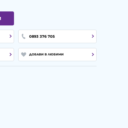
И
0893 376 705
ДОБАВИ В ЛЮБИМИ