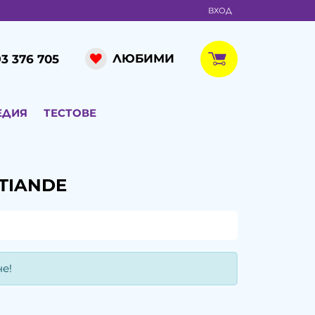
ВХОД
ЛЮБИМИ
3 376 705
ЕДИЯ
ТЕСТОВЕ
TIANDE
е!