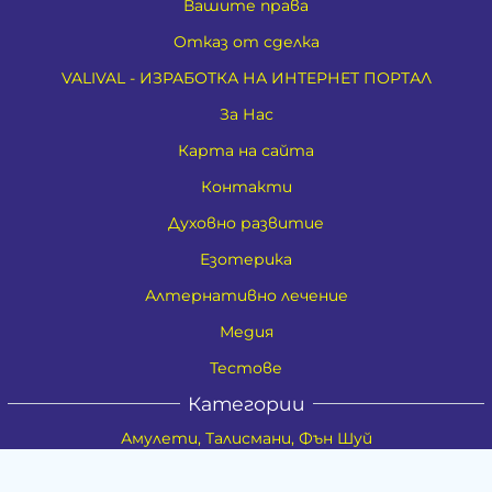
Вашите права
Отказ от сделка
VALIVAL - ИЗРАБОТКА НА ИНТЕРНЕТ ПОРТАЛ
За Нас
Карта на сайта
Контакти
Духовно развитие
Езотерика
Алтернативно лечение
Медия
Тестове
Категории
Амулети, Талисмани, Фън Шуй
Материя