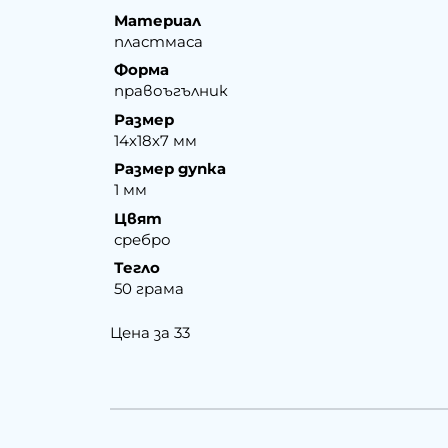
Материал
пластмаса
Форма
правоъгълник
Размер
14х18х7 мм
Размер дупка
1 мм
Цвят
сребро
Тегло
50 грама
Цена за 33