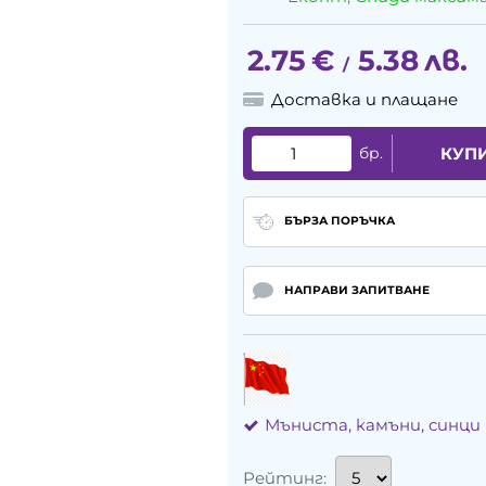
2.75
€
5.38
лв.
/
Доставка и плащане
бр.
КУП
БЪРЗА ПОРЪЧКА
НАПРАВИ ЗАПИТВАНЕ
Мъниста, камъни, синци
Рейтинг: