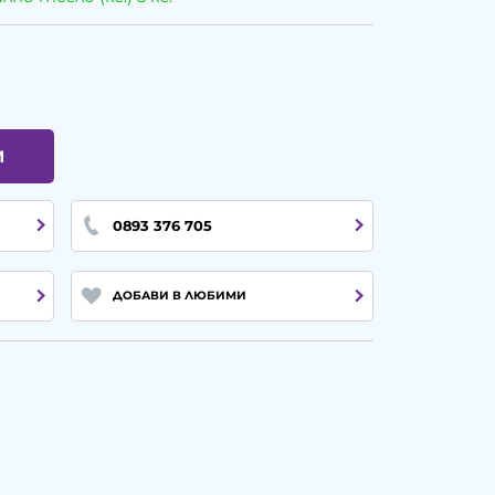
И
0893 376 705
ДОБАВИ В ЛЮБИМИ