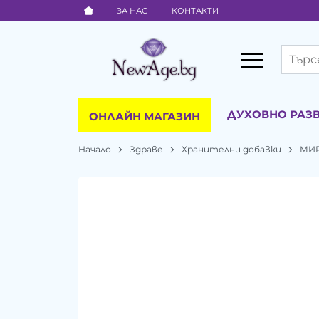
ЗА НАС
КОНТАКТИ
ДУХОВНО РАЗ
ОНЛАЙН МАГАЗИН
Начало
Здраве
Хранителни добавки
МИР