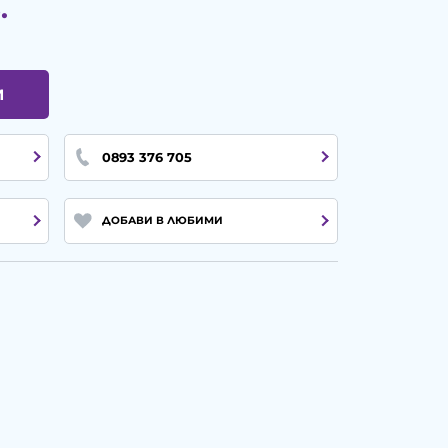
.
И
0893 376 705
ДОБАВИ В ЛЮБИМИ