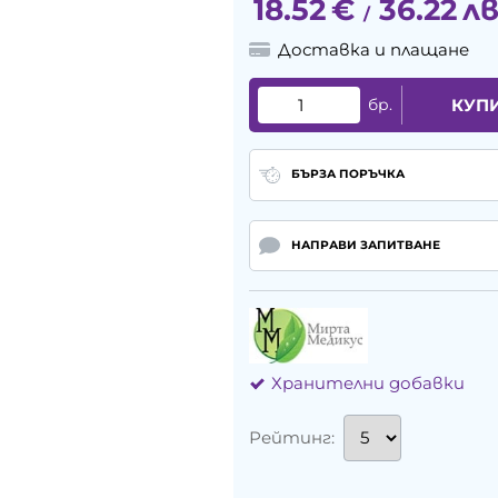
18.52
€
36.22
лв
/
Доставка и плащане
бр.
КУП
БЪРЗА ПОРЪЧКА
НАПРАВИ ЗАПИТВАНЕ
Хранителни добавки
Рейтинг: