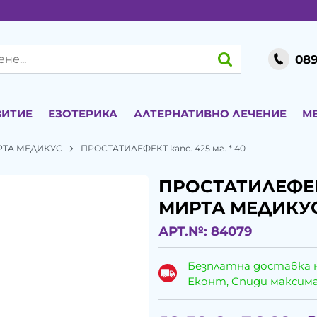
089
ВИТИЕ
ЕЗОТЕРИКА
АЛТЕРНАТИВНО ЛЕЧЕНИЕ
М
ТА МЕДИКУС
ПРОСТАТИЛЕФЕКТ капс. 425 мг. * 40
ПРОСТАТИЛЕФЕКТ
МИРТА МЕДИКУ
АРТ.№:
84079
Безплатна доставка 
Еконт, Спиди максималн