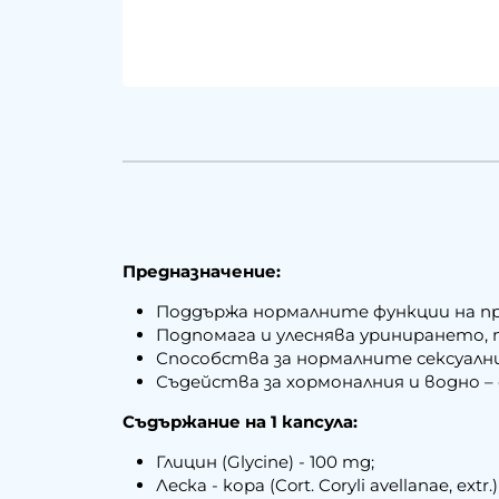
Предназначение:
Поддържа нормалните функции на п
Подпомага и улеснява уринирането,
Способства за нормалните сексуалн
Съдейства за хормоналния и водно – 
Съдържание на 1 капсула:
Глицин (Glycine) - 100 mg;
Леска - кора (Cort. Coryli avellanae, extr.