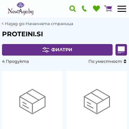
Назад до Началната страница
PROTEINI.SI
ФИЛТРИ
4 Продукта
По уместност