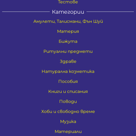
Тестове
Категории
Амулети, Талисмани, Фън Шуй
Материя
Бижута
Ритуални предмети
Здраве
Натурална козметика
Пособия
Книги и списания
Поводи
Хоби и свободно време
Музика
Материали