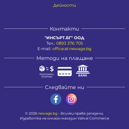
Дейности
Контакти
"ИНСЪРТ.БГ" ООД
Тел.:
0893 376 705
E-mail:
office:at:newage.bg
Методи на плащане
Следвайте ни
© 2026
newage.bg
- Всички права запазени.
Изработка на онлайн магазин
Valival Commerce