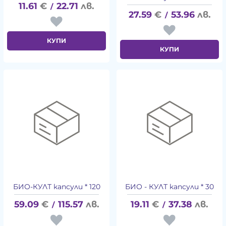
11.61
€
22.71
лв.
/
27.59
€
53.96
лв.
/
КУПИ
КУПИ
БИО-КУЛТ капсули * 120
БИО - КУЛТ капсули * 30
59.09
€
115.57
лв.
19.11
€
37.38
лв.
/
/