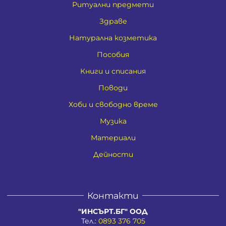
Ритуални предмети
Здраве
Натурална козметика
Пособия
Книги и списания
Поводи
Хоби и свободно време
Музика
Материали
Дейности
Контакти
"ИНСЪРТ.БГ" ООД
Тел.:
0893 376 705