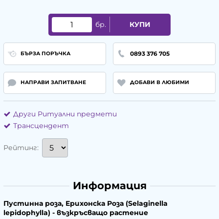
бр.
КУПИ
0893 376 705
БЪРЗА ПОРЪЧКА
НАПРАВИ ЗАПИТВАНЕ
ДОБАВИ В ЛЮБИМИ
Други Ритуални предмети
Трансцендент
Рейтинг:
Информация
Пустинна роза, Ерихонска Роза (
Selaginella
lepidophylla
) - възкръсващо растение