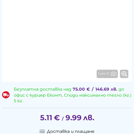
1 от 3
Безплатна доставка над
75.00
€
/
146.69
лв.
до
офис с куриер Еконт, Спиди максимално тегло (кг.)
5 кг.
5.11
€
9.99
лв.
/
Доставка и плащане