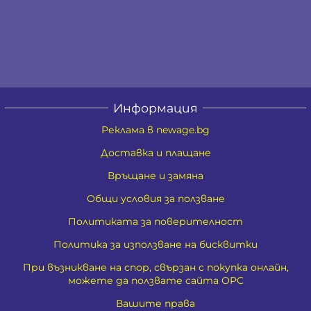
Информация
Реклама в newage.bg
Доставка и плащане
Връщане и замяна
Общи условия за ползване
Политиката за поверителност
Политика за използване на бисквитки
При възникване на спор, свързан с покупка онлайн,
можете да ползвате сайта ОРС
Вашите права