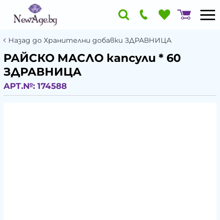
Назад до Хранителни добавки ЗДРАВНИЦА
РАЙСКО МАСЛО капсули * 60
ЗДРАВНИЦА
АРТ.№:
174588