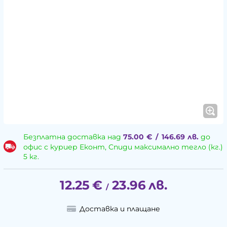
Безплатна доставка над
75.00
€
/
146.69
лв.
до
офис с куриер Еконт, Спиди максимално тегло (кг.)
5 кг.
12.25
€
23.96
лв.
/
Доставка и плащане