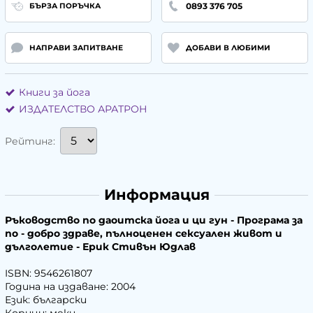
0893 376 705
БЪРЗА ПОРЪЧКА
НАПРАВИ ЗАПИТВАНЕ
ДОБАВИ В ЛЮБИМИ
Книги за йога
ИЗДАТЕЛСТВО АРАТРОН
Рейтинг:
Информация
Ръководство по даоитска йога и ци гун - Програма за
по - добро здраве, пълноценен сексуален живот и
дълголетие - Ерик Стивън Юдлав
ISBN: 9546261807
Година на издаване: 2004
Език: български