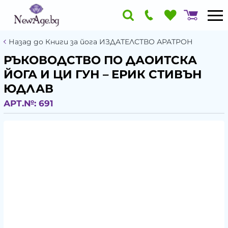
Назад до Книги за йога ИЗДАТЕЛСТВО АРАТРОН
РЪКОВОДСТВО ПО ДАОИТСКА
ЙОГА И ЦИ ГУН – ЕРИК СТИВЪН
ЮДЛАВ
АРТ.№:
691