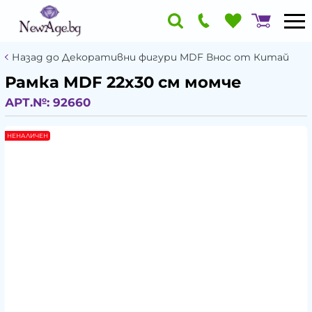
Назад до Декоративни фигури MDF Внос от Китай
Рамка MDF 22x30 см момче
АРТ.№:
92660
НЕНАЛИЧЕН