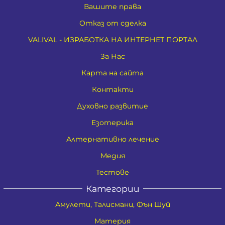
Вашите права
Отказ от сделка
VALIVAL - ИЗРАБОТКА НА ИНТЕРНЕТ ПОРТАЛ
За Нас
Карта на сайта
Контакти
Духовно развитие
Езотерика
Алтернативно лечение
Медия
Тестове
Категории
Амулети, Талисмани, Фън Шуй
Материя