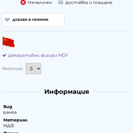
Неналичен
Доставка и плащане
ДОБАВИ В ЛЮБИМИ
Декоративни фигури MDF
Рейтинг:
Информация
Вид
рамка
Материал
МДФ