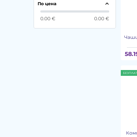
По цена
0.00 €
0.00 €
Чаши
58.1
БЕЗПЛА
Ком