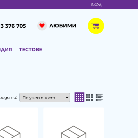
ВХОД
ЛЮБИМИ
3 376 705
ЕДИЯ
ТЕСТОВЕ
реди по: