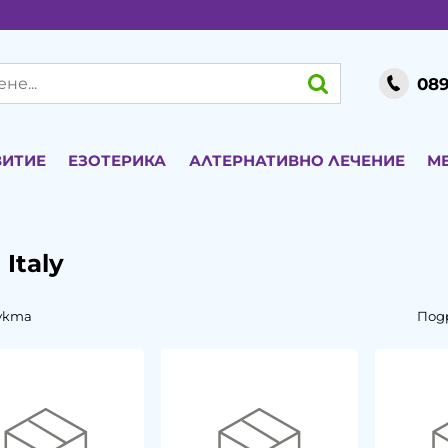
089
ВИТИЕ
ЕЗОТЕРИКА
АЛТЕРНАТИВНО ЛЕЧЕНИЕ
М
Italy
укта
Под