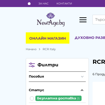
ЗА НАС
КОНТАКТИ
ДУХОВНО РАЗ
ОНЛАЙН МАГАЗИН
Начало
RCR Italy
RCR 
Филтри
6 Прод
Пособия
Статус
Безплатна доставка
(1)