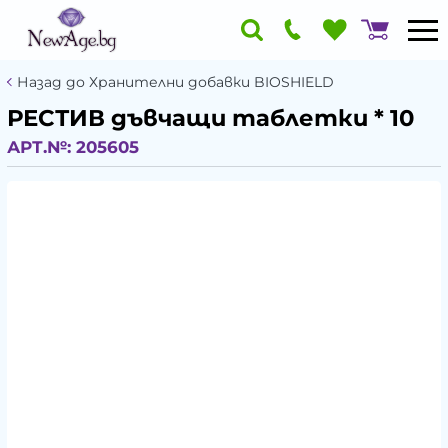
Назад до Хранителни добавки BIOSHIELD
РЕСТИВ дъвчащи таблетки * 10
АРТ.№:
205605