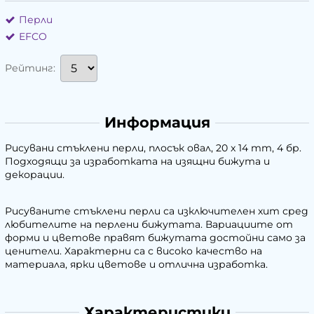
Перли
EFCO
Рейтинг:
Информация
Рисувани стъклени перли, плосък овал, 20 x 14 mm, 4 бр.
Подходящи за изработката на изящни бижута и
декорации.
Рисуваните стъклени перли са изключителен хит сред
любителите на перлени бижутата. Вариациите от
форми и цветове правят бижутата достойни само за
ценители. Характерни са с високо качество на
материала, ярки цветове и отлична изработка.
Характеристики