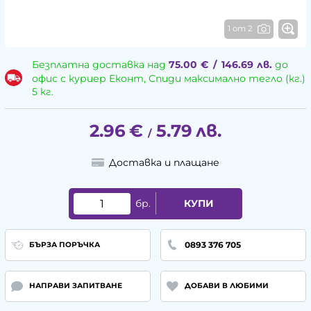
1 от 2
Безплатна доставка над
75.00
€
/
146.69
лв.
до
офис с куриер Еконт, Спиди максимално тегло (кг.)
5 кг.
2.96
€
5.79
лв.
/
Доставка и плащане
бр.
КУПИ
0893 376 705
БЪРЗА ПОРЪЧКА
НАПРАВИ ЗАПИТВАНЕ
ДОБАВИ В ЛЮБИМИ