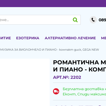
089
ВИТИЕ
ЕЗОТЕРИКА
АЛТЕРНАТИВНО ЛЕЧЕНИЕ
М
МУЗИКА ЗА ВИОЛОНЧЕЛО И ПИАНО - компакт диск, GEGA NEW
РОМАНТИЧНА М
И ПИАНО - КОМ
АРТ.№:
2202
Безплатна доставка 
Еконт, Спиди максималн