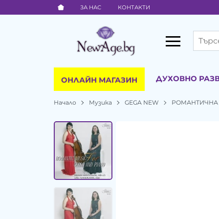
ЗА НАС
КОНТАКТИ
ДУХОВНО РАЗ
ОНЛАЙН МАГАЗИН
Начало
Музика
GEGA NEW
РОМАНТИЧНА 