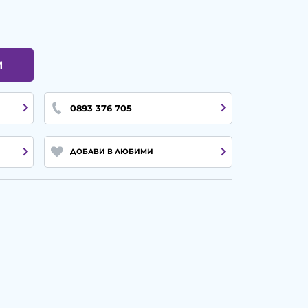
И
0893 376 705
ДОБАВИ В ЛЮБИМИ