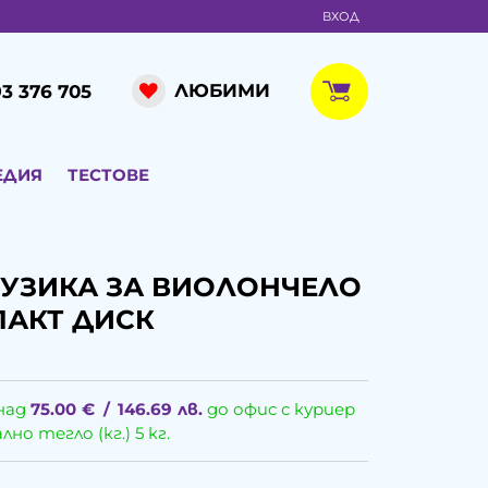
ВХОД
ЛЮБИМИ
3 376 705
ЕДИЯ
ТЕСТОВЕ
УЗИКА ЗА ВИОЛОНЧЕЛО
ПАКТ ДИСК
над
75.00
€
/
146.69
лв.
до офис с куриер
о тегло (кг.) 5 кг.