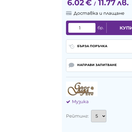
6.02
€
11.77
лв.
/
Доставка и плащане
бр.
КУП
БЪРЗА ПОРЪЧКА
НАПРАВИ ЗАПИТВАНЕ
Музика
Рейтинг: