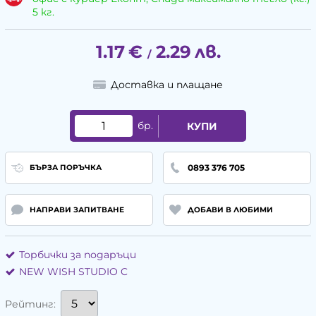
5 кг.
1.17
€
2.29
лв.
/
Доставка и плащане
бр.
КУПИ
0893 376 705
БЪРЗА ПОРЪЧКА
НАПРАВИ ЗАПИТВАНЕ
ДОБАВИ В ЛЮБИМИ
Торбички за подаръци
NEW WISH STUDIO C
Рейтинг: