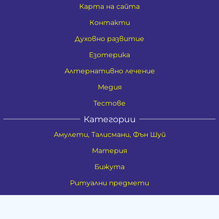
Карта на сайта
Контакти
Духовно развитие
Езотерика
Алтернативно лечение
Медия
Тестове
Категории
Амулети, Талисмани, Фън Шуй
Материя
Бижута
Ритуални предмети
Здраве
Натурална козметика