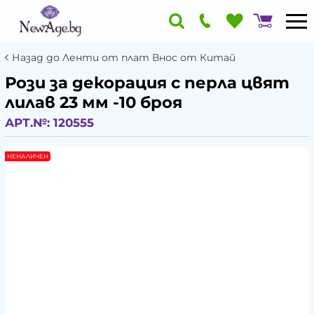
Назад до Ленти от плат Внос от Китай
Рози за декорация с перла цвят
лилав 23 мм -10 броя
АРТ.№:
120555
НЕНАЛИЧЕН