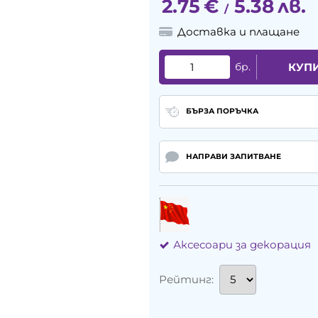
2.75
€
5.38
лв.
/
Доставка и плащане
бр.
КУП
БЪРЗА ПОРЪЧКА
НАПРАВИ ЗАПИТВАНЕ
Аксесоари за декорация
Рейтинг: