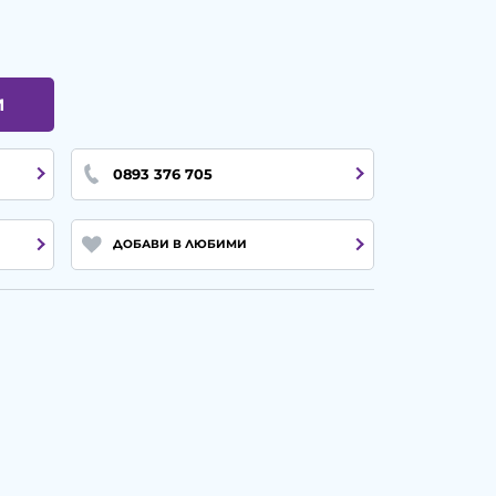
И
0893 376 705
ДОБАВИ В ЛЮБИМИ