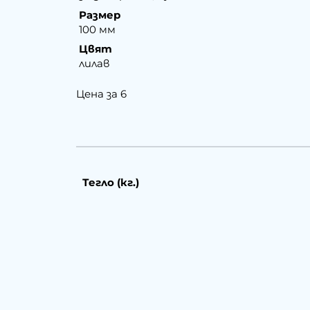
Размер
100 мм
Цвят
лилав
Цена за 6
Тегло (кг.)