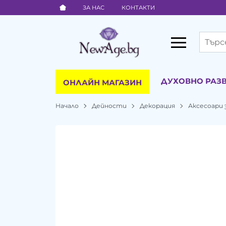
ЗА НАС
КОНТАКТИ
ДУХОВНО РАЗ
ОНЛАЙН МАГАЗИН
Начало
Дейности
Декорация
Аксесоари 