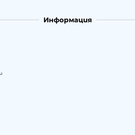
Информация
и