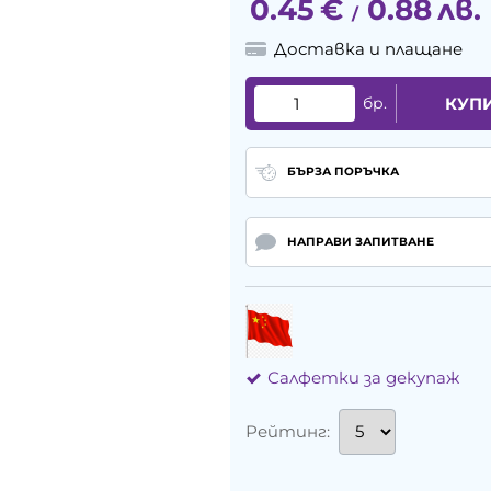
0.45
€
0.88
лв.
/
Доставка и плащане
бр.
КУП
БЪРЗА ПОРЪЧКА
НАПРАВИ ЗАПИТВАНЕ
Салфетки за декупаж
Рейтинг: