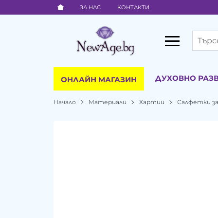
ЗА НАС
КОНТАКТИ
ДУХОВНО РАЗ
ОНЛАЙН МАГАЗИН
Начало
Материали
Хартии
Салфетки за