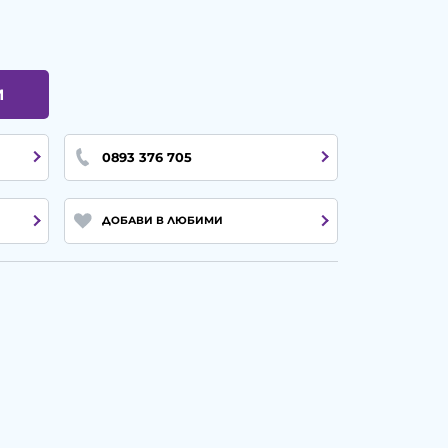
И
0893 376 705
ДОБАВИ В ЛЮБИМИ