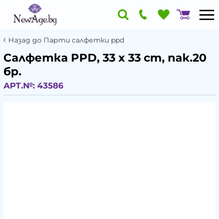
Назад до Парти салфетки ppd
Салфетка PPD, 33 x 33 cm, пак.20
бр.
АРТ.№:
43586