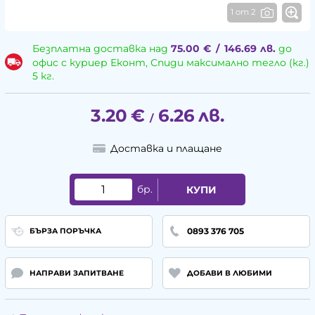
1 от 2
Безплатна доставка над
75.00
€
/
146.69
лв.
до
офис с куриер Еконт, Спиди максимално тегло (кг.)
5 кг.
3.20
€
6.26
лв.
/
Доставка и плащане
бр.
КУПИ
0893 376 705
БЪРЗА ПОРЪЧКА
НАПРАВИ ЗАПИТВАНЕ
ДОБАВИ В ЛЮБИМИ