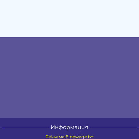
Информация
Реклама в newage.bg