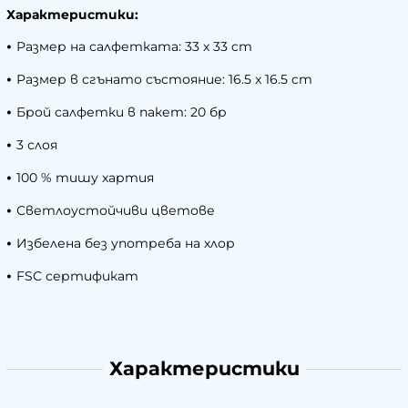
Характеристики:
•
Размер на салфетката: 33 х 33 cm
•
Размер в сгънато състояние: 16.5 x 16.5 cm
•
Брой салфетки в пакет: 20 бр
•
3 слоя
•
100 % тишу хартия
•
Светлоустойчиви цветове
•
Избелена без употреба на хлор
•
FSC сертификат
Характеристики