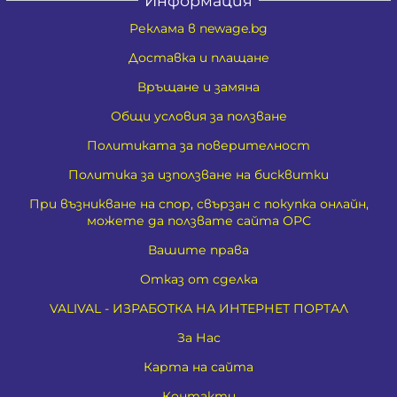
Информация
Реклама в newage.bg
Доставка и плащане
Връщане и замяна
Общи условия за ползване
Политиката за поверителност
Политика за използване на бисквитки
При възникване на спор, свързан с покупка онлайн,
можете да ползвате сайта ОРС
Вашите права
Отказ от сделка
VALIVAL - ИЗРАБОТКА НА ИНТЕРНЕТ ПОРТАЛ
За Нас
Карта на сайта
Контакти