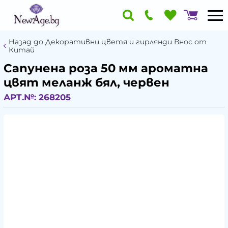
Назад до Декоративни цветя и гирлянди Внос от
Китай
Сапунена роза 50 мм ароматна
цвят меланж бял, червен
АРТ.№:
268205