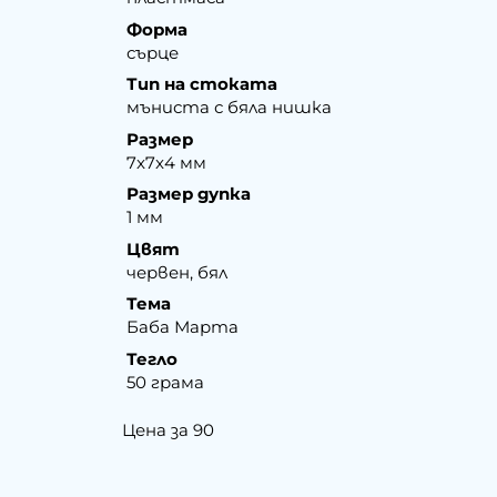
Форма
сърце
Тип на стоката
мъниста с бяла нишка
Размер
7x7x4 мм
Размер дупка
1 мм
Цвят
червен, бял
Тема
Баба Марта
Тегло
50 грама
Цена за 90