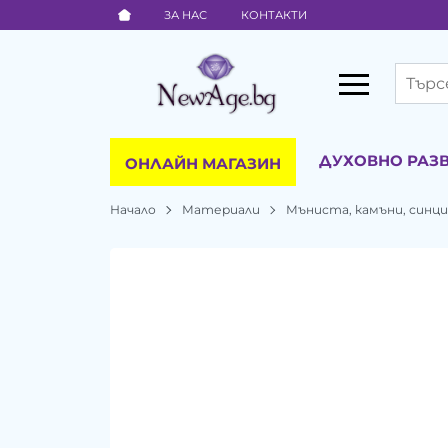
ЗА НАС
КОНТАКТИ
ДУХОВНО РАЗ
ОНЛАЙН МАГАЗИН
Начало
Материали
Мъниста, камъни, синц