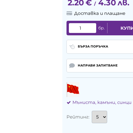
2.20
€
4.30
лв.
/
Доставка и плащане
бр.
КУП
БЪРЗА ПОРЪЧКА
НАПРАВИ ЗАПИТВАНЕ
Мъниста, камъни, синци
Рейтинг: