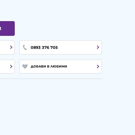
И
0893 376 705
ДОБАВИ В ЛЮБИМИ