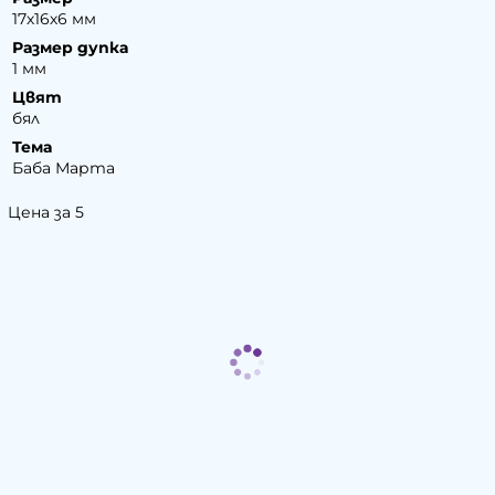
17х16х6 мм
Размер дупка
1 мм
Цвят
бял
Тема
Баба Марта
Цена за 5