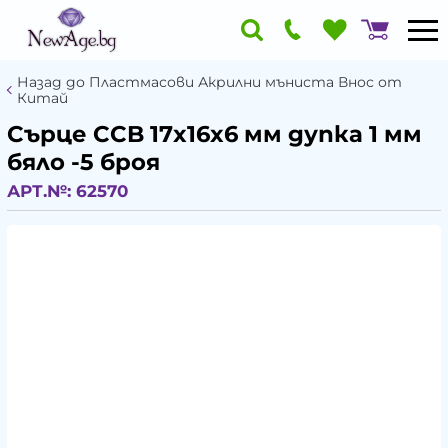
Назад до Пластмасови Акрилни мъниста Внос от
Китай
Сърце CCB 17x16x6 мм дупка 1 мм
бяло -5 броя
АРТ.№:
62570