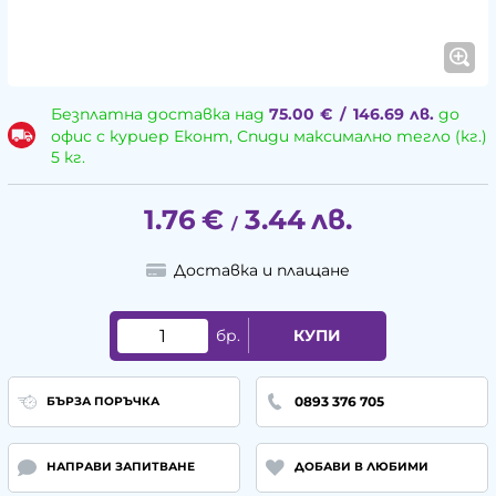
Безплатна доставка над
75.00
€
/
146.69
лв.
до
офис с куриер Еконт, Спиди максимално тегло (кг.)
5 кг.
1.76
€
3.44
лв.
/
Доставка и плащане
бр.
КУПИ
0893 376 705
БЪРЗА ПОРЪЧКА
НАПРАВИ ЗАПИТВАНЕ
ДОБАВИ В ЛЮБИМИ