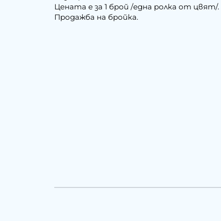
Цената е за 1 брой /една ролка от цвят/.
Продажба на бройка.