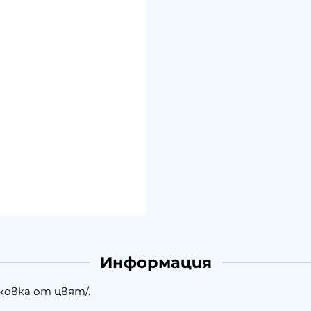
Информация
ковка от цвят/.