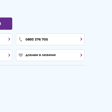
И
0893 376 705
ДОБАВИ В ЛЮБИМИ