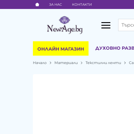
ЗА НАС
КОНТАКТИ
ДУХОВНО РАЗ
ОНЛАЙН МАГАЗИН
Начало
Материали
Текстилни ленти
С