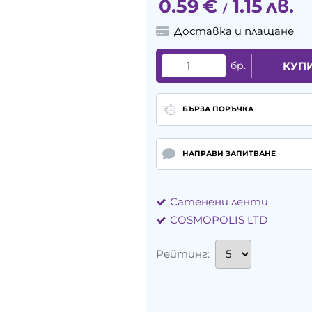
0.59
€
1.15
лв.
/
Доставка и плащане
бр.
КУП
БЪРЗА ПОРЪЧКА
НАПРАВИ ЗАПИТВАНЕ
Сатенени ленти
COSMOPOLIS LTD
Рейтинг: