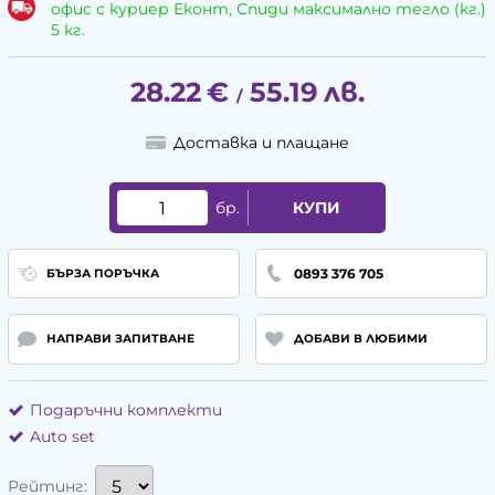
офис с куриер Еконт, Спиди максимално тегло (кг.)
5 кг.
28.22
€
55.19
лв.
/
Доставка и плащане
бр.
КУПИ
0893 376 705
БЪРЗА ПОРЪЧКА
НАПРАВИ ЗАПИТВАНЕ
ДОБАВИ В ЛЮБИМИ
Подаръчни комплекти
Auto set
Рейтинг: