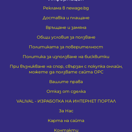
Реклама в newage.bg
Доставка и плащане
Връщане и замяна
Общи условия за ползване
Политиката за поверителност
Политика за използване на бисквитки
При възникване на спор, свързан с покупка онлайн,
можете да ползвате сайта ОРС
Вашите права
Отказ от сделка
VALIVAL - ИЗРАБОТКА НА ИНТЕРНЕТ ПОРТАЛ
За Нас
Карта на сайта
Контакти