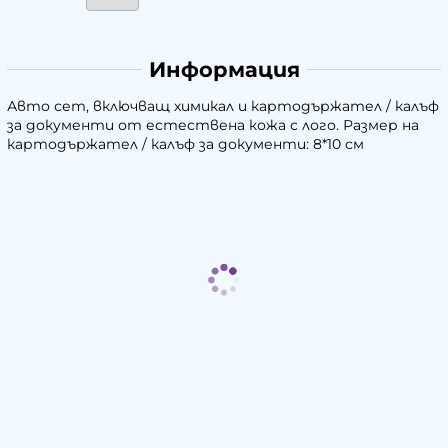
Информация
Авто сет, включващ химикал и картодържател / калъф
за документи от естествена кожа с лого. Размер на
картодържател / калъф за документи: 8*10 см