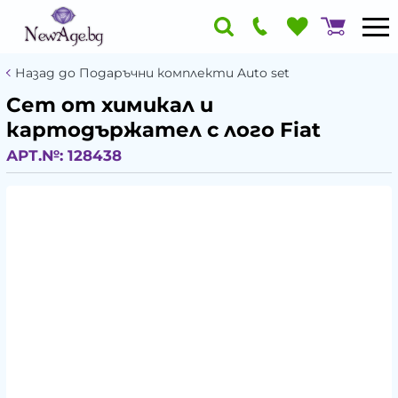
Назад до Подаръчни комплекти Auto set
Сет от химикал и
картодържател с лого Fiat
АРТ.№:
128438