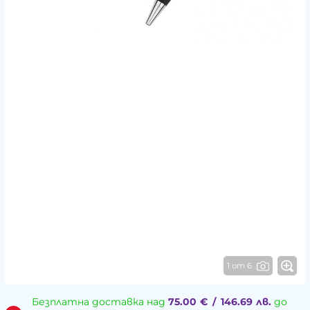
1 от 6
Безплатна доставка над
75.00
€
/
146.69
лв.
до