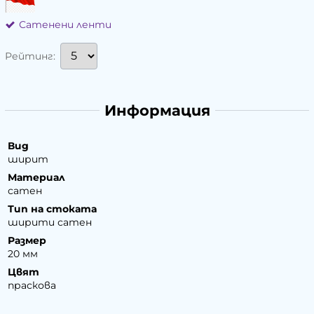
Сатенени ленти
Рейтинг:
Информация
Вид
ширит
Материал
сатен
Тип на стоката
ширити сатен
Размер
20 мм
Цвят
праскова