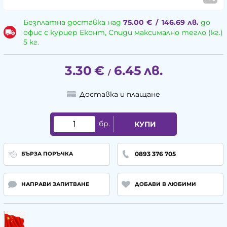
Безплатна доставка над
75.00
€
/
146.69
лв.
до
офис с куриер Еконт, Спиди максимално тегло (кг.)
5 кг.
3.30
€
6.45
лв.
/
Доставка и плащане
бр.
КУПИ
0893 376 705
БЪРЗА ПОРЪЧКА
НАПРАВИ ЗАПИТВАНЕ
ДОБАВИ В ЛЮБИМИ