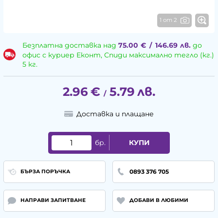
1 от 2
Безплатна доставка над
75.00
€
/
146.69
лв.
до
офис с куриер Еконт, Спиди максимално тегло (кг.)
5 кг.
2.96
€
5.79
лв.
/
Доставка и плащане
бр.
КУПИ
0893 376 705
БЪРЗА ПОРЪЧКА
НАПРАВИ ЗАПИТВАНЕ
ДОБАВИ В ЛЮБИМИ