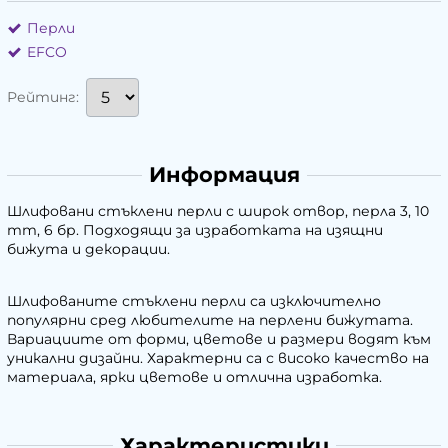
Перли
EFCO
Рейтинг:
Информация
Шлифовани стъклени перли с широк отвор, перла 3, 10
mm, 6 бр. Подходящи за изработката на изящни
бижута и декорации.
Шлифованите стъклени перли са изключително
популярни сред любителите на перлени бижутата.
Вариациите от форми, цветове и размери водят към
уникални дизайни. Характерни са с високо качество на
материала, ярки цветове и отлична изработка.
Характеристики