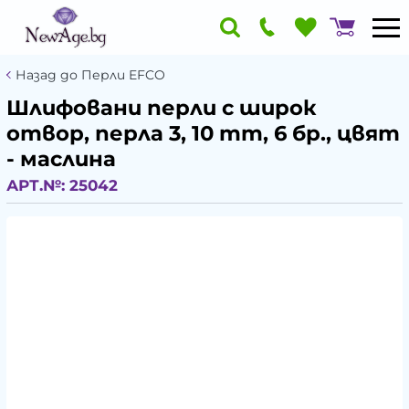
Назад до Перли EFCO
Шлифовани перли с широк
отвор, перла 3, 10 mm, 6 бр., цвят
- маслина
АРТ.№:
25042