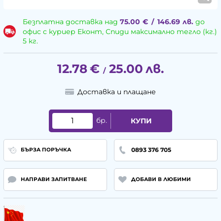
Безплатна доставка над
75.00
€
/
146.69
лв.
до
офис с куриер Еконт, Спиди максимално тегло (кг.)
5 кг.
12.78
€
25.00
лв.
/
Доставка и плащане
бр.
КУПИ
0893 376 705
БЪРЗА ПОРЪЧКА
НАПРАВИ ЗАПИТВАНЕ
ДОБАВИ В ЛЮБИМИ