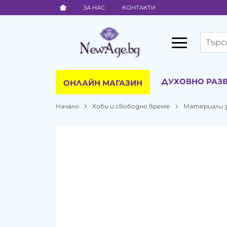
ЗА НАС
КОНТАКТИ
ДУХОВНО РАЗ
ОНЛАЙН МАГАЗИН
Начало
Хоби и свободно време
Материали з