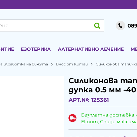
089
ВИТИЕ
ЕЗОТЕРИКА
АЛТЕРНАТИВНО ЛЕЧЕНИЕ
М
а изработка на бижута
Внос от Китай
Силиконова тапичка 
Силиконова тап
дупка 0.5 мм -40
АРТ.№:
125361
Безплатна доставка 
Еконт, Спиди максималн