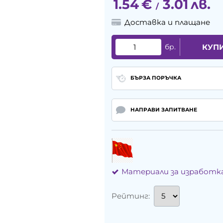
1.54
€
3.01
лв.
/
Доставка и плащане
бр.
КУП
БЪРЗА ПОРЪЧКА
НАПРАВИ ЗАПИТВАНЕ
Материали за изработк
Рейтинг: