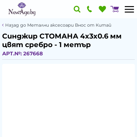
Назад до Метални аксесоари Внос от Китай
Синджир СТОМАНА 4x3x0.6 мм
цвят сребро - 1 метър
АРТ.№:
267668