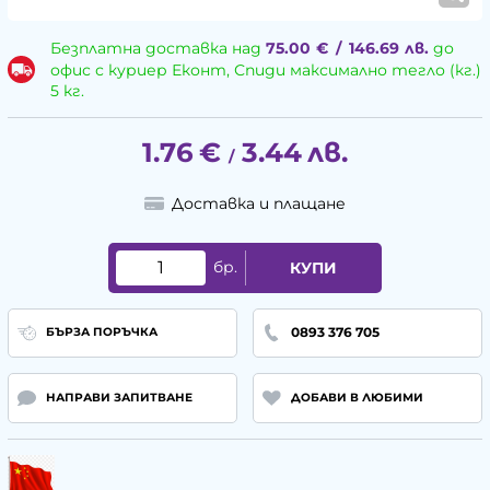
Безплатна доставка над
75.00
€
/
146.69
лв.
до
офис с куриер Еконт, Спиди максимално тегло (кг.)
5 кг.
1.76
€
3.44
лв.
/
Доставка и плащане
бр.
КУПИ
0893 376 705
БЪРЗА ПОРЪЧКА
НАПРАВИ ЗАПИТВАНЕ
ДОБАВИ В ЛЮБИМИ