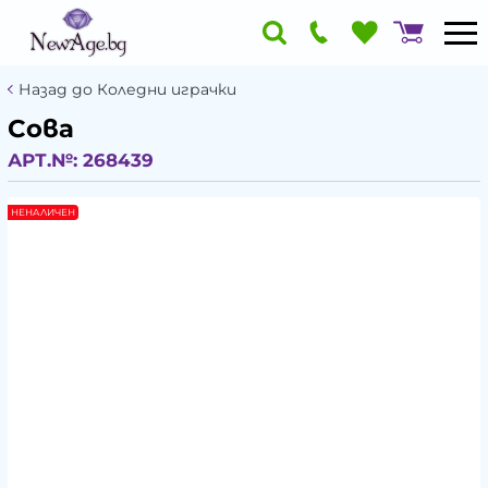
Назад до Коледни играчки
Сова
АРТ.№:
268439
НЕНАЛИЧЕН