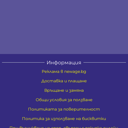
Информация
Реклама в newage.bg
Доставка и плащане
Връщане и замяна
Общи условия за ползване
Политиката за поверителност
Политика за използване на бисквитки