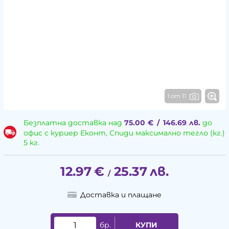
1 от 11
Безплатна доставка над
75.00
€
/
146.69
лв.
до
офис с куриер Еконт, Спиди максимално тегло (кг.)
5 кг.
12.97
€
25.37
лв.
/
Доставка и плащане
бр.
КУПИ