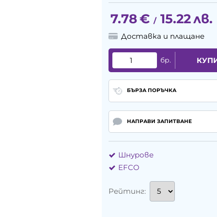
7.78
€
15.22
лв.
/
Доставка и плащане
бр.
КУП
БЪРЗА ПОРЪЧКА
НАПРАВИ ЗАПИТВАНЕ
Шнурове
EFCO
Рейтинг: