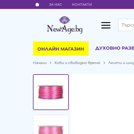
ЗА НАС
КОНТАКТИ
ДУХОВНО РАЗ
ОНЛАЙН МАГАЗИН
Начало
Хоби и свободно време
Ленти и шн