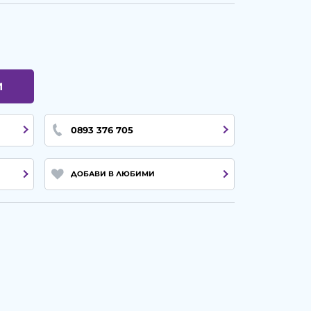
И
0893 376 705
ДОБАВИ В ЛЮБИМИ