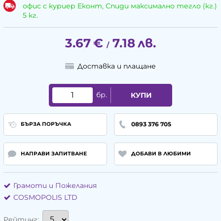
офис с куриер Еконт, Спиди максимално тегло (кг.)
5 кг.
3.67
€
7.18
лв.
/
Доставка и плащане
бр.
КУПИ
0893 376 705
БЪРЗА ПОРЪЧКА
НАПРАВИ ЗАПИТВАНЕ
ДОБАВИ В ЛЮБИМИ
Грамоти и Пожелания
COSMOPOLIS LTD
Рейтинг: