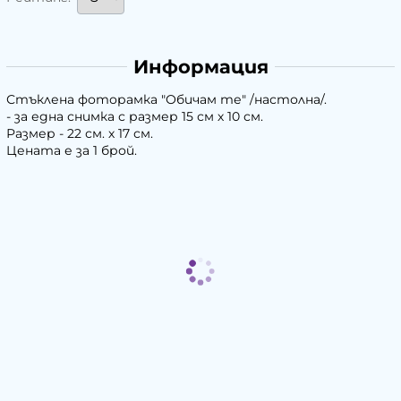
Информация
Стъклена фоторамка "Обичам те" /настолна/.
- за една снимка с размер 15 см х 10 см.
Размер - 22 см. х 17 см.
Цената е за 1 брой.