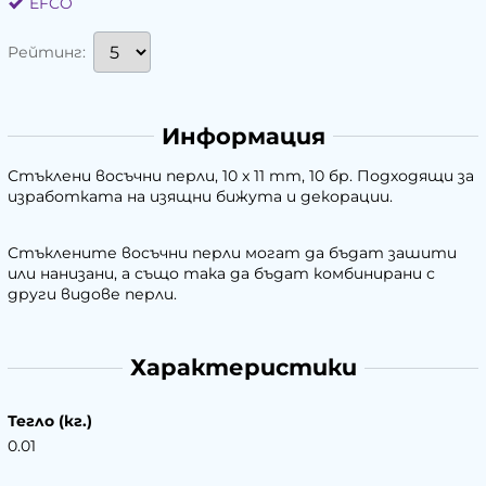
EFCO
Рейтинг:
Информация
Стъклени восъчни перли, 10 x 11 mm, 10 бр. Подходящи за
изработката на изящни бижута и декорации.
Стъклените восъчни перли могат да бъдат зашити
или нанизани, а също така да бъдат комбинирани с
други видове перли.
Характеристики
Тегло (кг.)
0.01