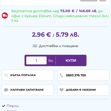
Безплатна доставка над
75.00
€
/
146.69
лв.
до
офис с куриер Еконт, Спиди максимално тегло (кг.)
5 кг.
2.96
€
5.79
лв.
/
Доставка и плащане
бр.
КУПИ
0893 376 705
БЪРЗА ПОРЪЧКА
НАПРАВИ ЗАПИТВАНЕ
ДОБАВИ В ЛЮБИМИ
Перли