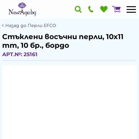
Назад до Перли EFCO
Стъклени восъчни перли, 10x11
mm, 10 бр., бордо
АРТ.№:
25161