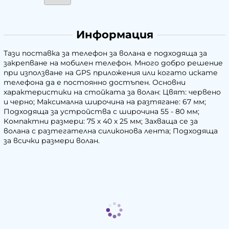
Информация
Тази поставка за телефон за волана е подходяща за
закрепване на мобилен телефон. Много добро решение
при използване на GPS приложения или когато искате
телефона да е постоянно достъпен. Основни
характеристики на стойката за волан: Цвят: червено
и черно; Максимална широчина на разтягане: 67 мм;
Подходяща за устройства с широчина 55 - 80 мм;
Компактни размери: 75 х 40 х 25 мм; Захваща се за
волана с разтегателна силиконова лента; Подходяща
за всички размери волан.