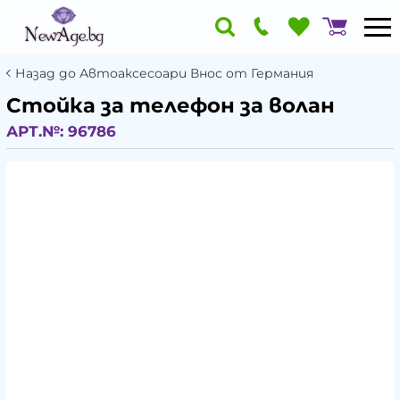
Назад до Автоаксесоари Внос от Германия
Стойка за телефон за волан
АРТ.№:
96786