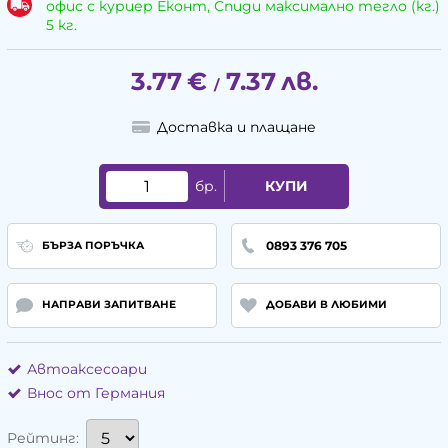
офис с куриер Еконт, Спиди максимално тегло (кг.)
5 кг.
3.77
€
7.37
лв.
/
Доставка и плащане
бр.
КУПИ
0893 376 705
БЪРЗА ПОРЪЧКА
НАПРАВИ ЗАПИТВАНЕ
ДОБАВИ В ЛЮБИМИ
Автоаксесоари
Внос от Германия
Рейтинг: