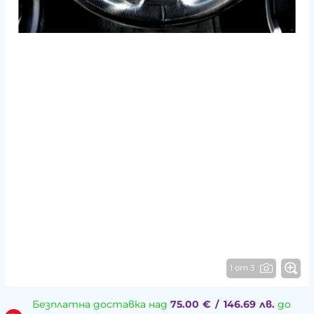
1 от 3
Безплатна доставка над
75.00
€
/
146.69
лв.
до