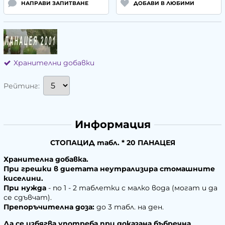
НАПРАВИ ЗАПИТВАНЕ
ДОБАВИ В ЛЮБИМИ
Хранителни добавки
Рейтинг:
Информация
СТОПАЦИД табл. * 20 ПАНАЦЕЯ
Хранителна добавка.
При грешки в диетата неутрализира стомашните
киселини.
При нужда
- по 1 - 2 таблетки с малко вода (могат и да
се сдъвчат).
Препоръчителна доза:
до 3 табл. на ден.
Да се избягва употреба при доказана бъбречна