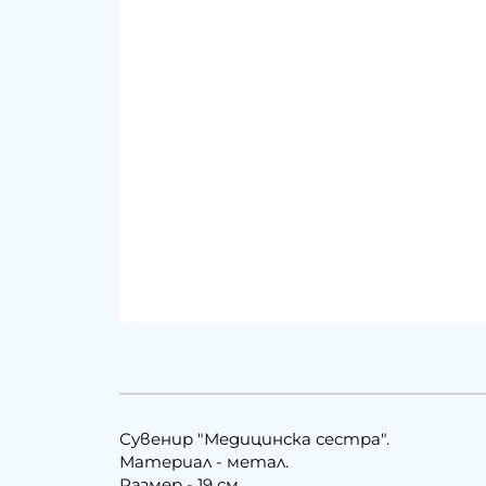
Сувенир "Медицинска сестра".
Материал - метал.
Размер - 19 см.