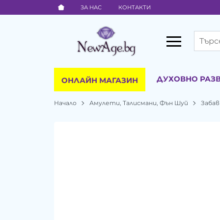
ЗА НАС
КОНТАКТИ
ДУХОВНО РАЗ
ОНЛАЙН МАГАЗИН
Начало
Амулети, Талисмани, Фън Шуй
Забав