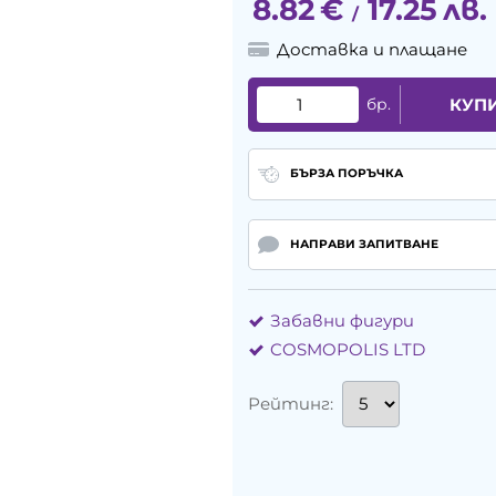
8.82
€
17.25
лв.
/
Доставка и плащане
бр.
КУП
БЪРЗА ПОРЪЧКА
НАПРАВИ ЗАПИТВАНЕ
Забавни фигури
COSMOPOLIS LTD
Рейтинг: