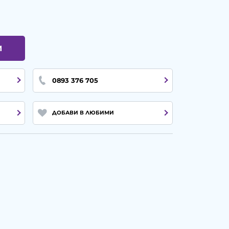
И
0893 376 705
ДОБАВИ В ЛЮБИМИ